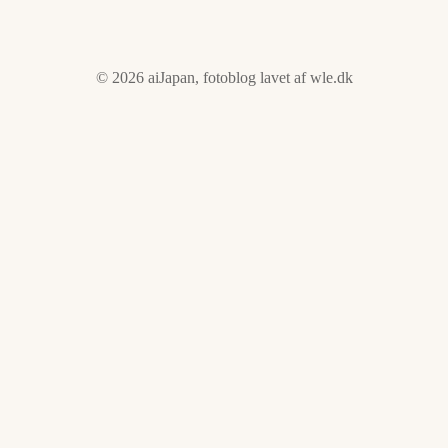
© 2026 aiJapan, fotoblog lavet af
wle.dk