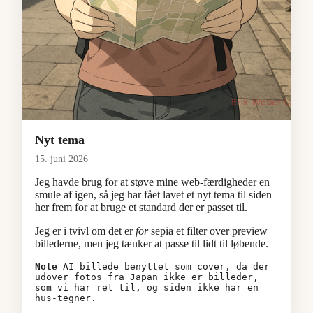
Nyt tema
15. juni 2026
Jeg havde brug for at støve mine web-færdigheder en
smule af igen, så jeg har fået lavet et nyt tema til siden
her frem for at bruge et standard der er passet til.
Jeg er i tvivl om det er
for
sepia et filter over preview
billederne, men jeg tænker at passe til lidt til løbende.
Note 
AI billede benyttet som cover, da der 
udover fotos fra Japan ikke er billeder, 
som vi har ret til, og siden ikke har en 
hus-tegner.