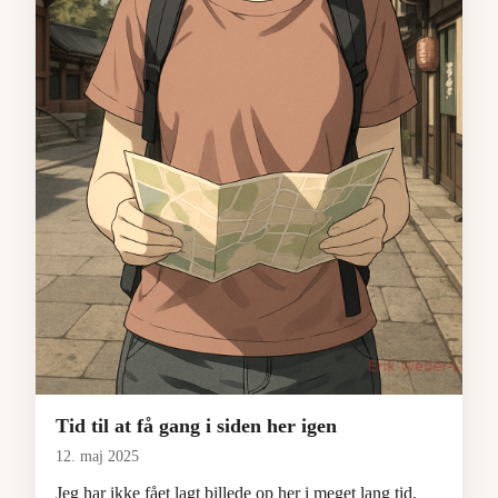
Tid til at få gang i siden her igen
12. maj 2025
Jeg har ikke fået lagt billede op her i meget lang tid,