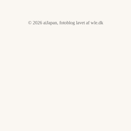
© 2026 aiJapan, fotoblog lavet af
wle.dk