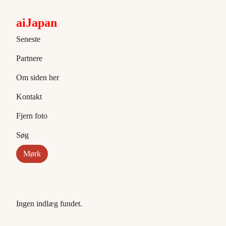
aiJapan
Seneste
Partnere
Om siden her
Kontakt
Fjern foto
Søg
Mørk
Ingen indlæg fundet.