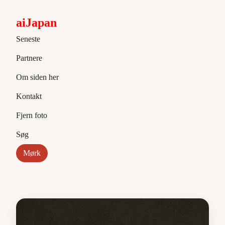
aiJapan
Seneste
Partnere
Om siden her
Kontakt
Fjern foto
Søg
Mørk