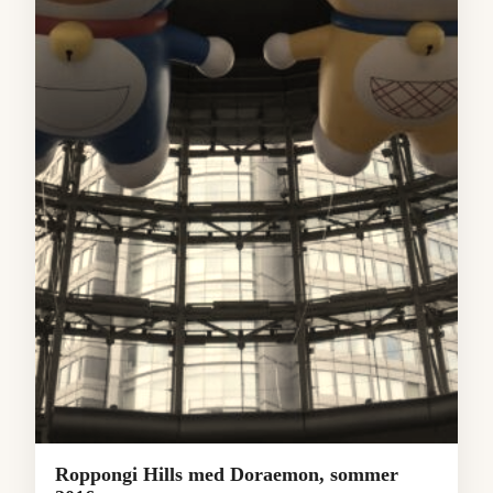
Roppongi Hills med Doraemon, sommer