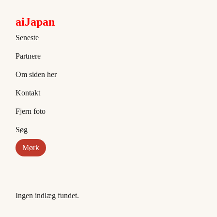
aiJapan
Seneste
Partnere
Om siden her
Kontakt
Fjern foto
Søg
Mørk
Ingen indlæg fundet.