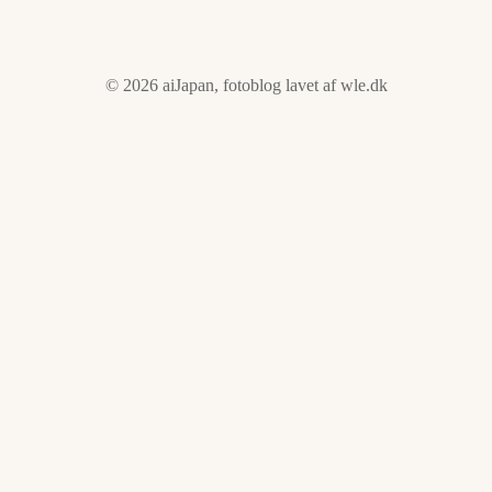
© 2026 aiJapan, fotoblog lavet af
wle.dk