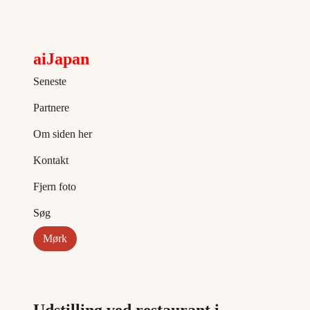
aiJapan
Seneste
Partnere
Om siden her
Kontakt
Fjern foto
Søg
Mørk