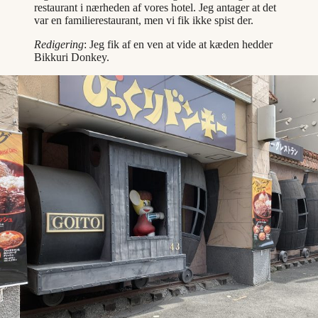
restaurant i nærheden af vores hotel. Jeg antager at det
var en familierestaurant, men vi fik ikke spist der.
Redigering
: Jeg fik af en ven at vide at kæden hedder
Bikkuri Donkey
.