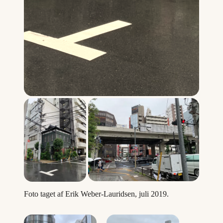
Foto taget af Erik Weber-Lauridsen, juli 2019.