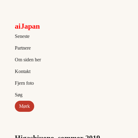
aiJapan
Seneste
Partnere
Om siden her
Kontakt
Fjern foto
Søg
Mørk