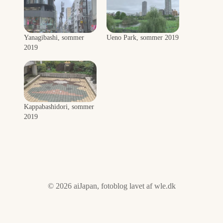
Yanagibashi, sommer
Ueno Park, sommer 2019
2019
Kappabashidori, sommer
2019
© 2026 aiJapan, fotoblog lavet af
wle.dk