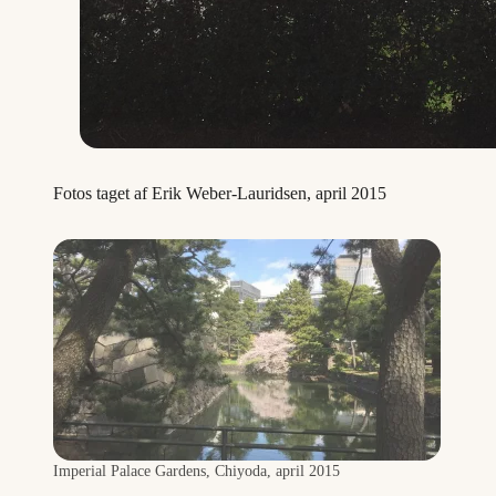
Fotos taget af Erik Weber-Lauridsen, april 2015
Imperial Palace Gardens, Chiyoda, april 2015