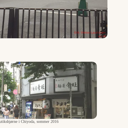
utikshjørne i Chiyoda, sommer 2016