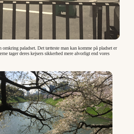
n omkring paladset. Det tætteste man kan komme på pladset er
rne tager deres kejsers sikkerhed mere alvorligt end vores