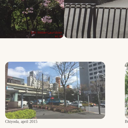
Chiyoda, april 2015
B