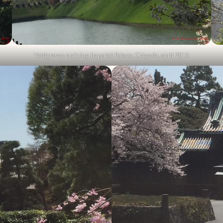
Voldgraven omkring Imperial Palace, Chiyoda, april 2015