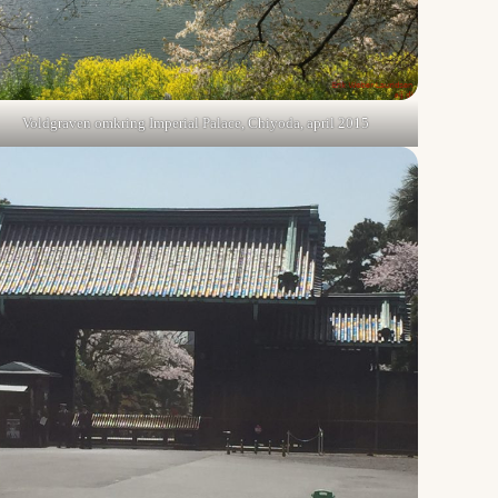
Voldgraven omkring Imperial Palace, Chiyoda, april 2015