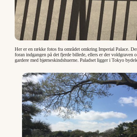
Her er en række fotos fra området omkring Imperial Palace. D
foran indgangen på det fjerde billede, ellers er der voldgraven
gardere med bjørneskindshuerne. Paladset ligger i Tokyo bydele