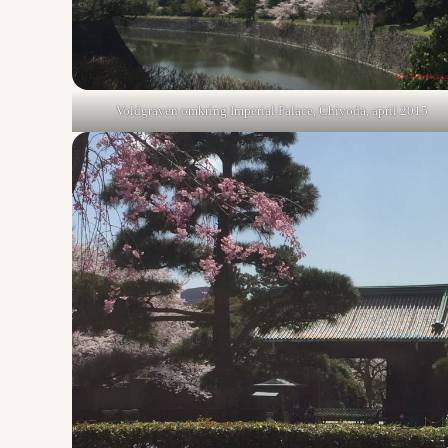
Voldgraven omkring Imperial Palace, Chiyoda, april 2015